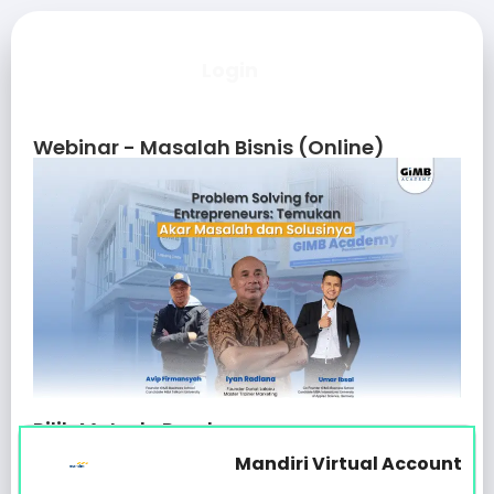
Sudah punya akun?
Login
Webinar - Masalah Bisnis (Online)
Pilih Metode Pembayaran
Mandiri Virtual Account