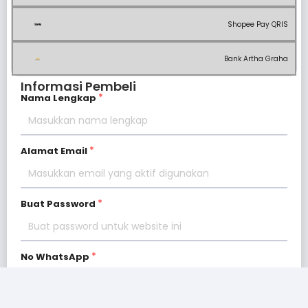
Shopee Pay QRIS
Bank Artha Graha
Informasi Pembeli
Nama Lengkap
Alamat Email
Buat Password
No WhatsApp